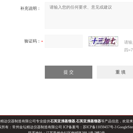
补充说明：
验证码：
请输
四=
坛精达仪器制造有限公司专业提供
石英亚沸蒸馏器
,
石英亚沸蒸馏器
等产品信息，欢迎来
权所有：常州金坛精达仪器制造有限公司 ICP备案号：
苏ICP备11059457号-3
GoogleSit