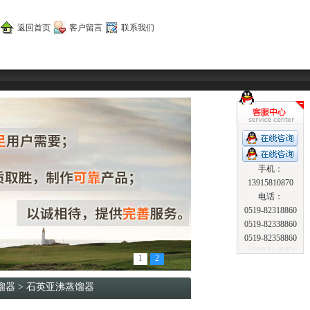
返回首页
客户留言
联系我们
手机：
13915810870
电话：
0519-82318860
0519-82338860
0519-82358860
1
2
馏器
> 石英亚沸蒸馏器