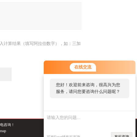
入计算结果（填写阿拉伯数字），如：三加
7
您好！欢迎前来咨询，很高兴为您
在线交流
服务，请问您要咨询什么问题呢？
您好，看您停留很久了，是否找到
了需求产品，您可以直接在线与我
联系！
电咨询！
emap
发起咨询