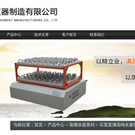
产品中心
技术文章
客户留言
联系我们
当前位置：
首页
>
产品中心
>
蒸馏水器系列
>
石英亚沸高纯水蒸