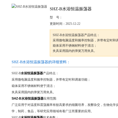
SHZ-B水浴恒温振荡器
型 号：
更新时间：
2025-12-22
SHZ-B水浴恒温振荡器产品特点：
采用微电脑温度和频率控制器，并带有定时和
箱体采用不锈钢材料便于清洁；
夹具采用国内的弹簧万用夹具。
SHZ-B水浴恒温振荡器的详细资料：
SHZ-B
水浴恒温振荡器
产品特点：
采用微电脑温度和频率控制器，并带有定时和调速功能；
箱体采用不锈钢材料便于清洁；
夹具采用国内的弹簧万用夹具。
SHZ-B
水浴恒温振荡器
应用范围
:
广泛应用于对温度和震荡频率有较高要求的细菌培养，发酵杂交，生物化学
学，制药，食品，等研究应用领域有着广泛而重要的应用。
SHZ-B
水浴恒温振荡器
技术参数：