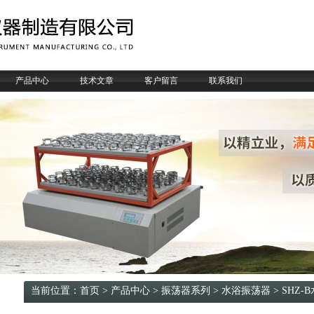
产品中心
技术文章
客户留言
联系我们
当前位置：
首页
>
产品中心
>
振荡器系列
>
水浴振荡器
> SHZ