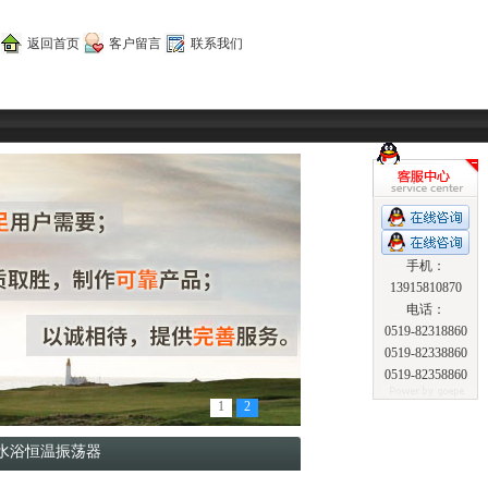
返回首页
客户留言
联系我们
手机：
13915810870
电话：
0519-82318860
0519-82338860
0519-82358860
1
2
-B水浴恒温振荡器