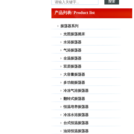
产品列表/ Product list
振荡器系列
光照振荡摇床
水浴振荡器
气浴振荡器
全温振荡器
双层振荡器
大容量振荡器
多功能振荡器
冷冻气浴振荡器
翻转式振荡器
恒温培养振荡器
冷冻水浴振荡器
台式恒温振荡器
油浴恒温振荡器