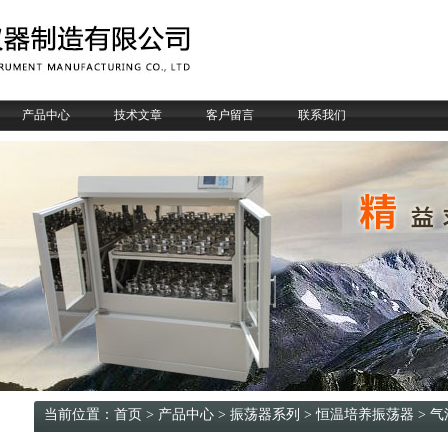
产品中心
技术文章
客户留言
联系我们
当前位置：
首页
>
产品中心
>
振荡器系列
>
恒温培养振荡器
> 