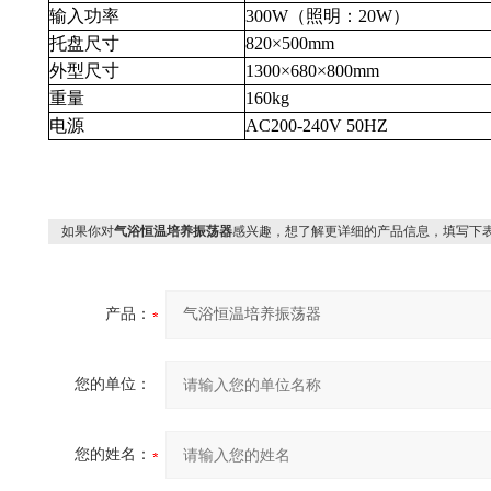
输入功率
300W（照明：20W）
托盘尺寸
820×500mm
外型尺寸
1300×680×800mm
重量
160kg
电源
AC200-240V
50HZ
如果你对
气浴恒温培养振荡器
感兴趣，想了解更详细的产品信息，填写下
产品：
您的单位：
您的姓名：