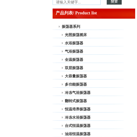
产品列表/ Product list
振荡器系列
光照振荡摇床
水浴振荡器
气浴振荡器
全温振荡器
双层振荡器
大容量振荡器
多功能振荡器
冷冻气浴振荡器
翻转式振荡器
恒温培养振荡器
冷冻水浴振荡器
台式恒温振荡器
油浴恒温振荡器