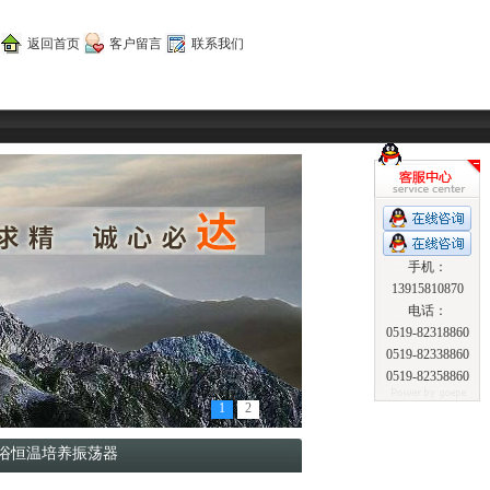
返回首页
客户留言
联系我们
手机：
13915810870
电话：
0519-82318860
0519-82338860
0519-82358860
1
2
气浴恒温培养振荡器