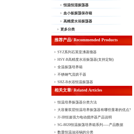
恒温恒湿振荡器
血小板振荡保存箱
高精度水浴振荡器
更多分类
推荐产品/ Recommended Products
SYZ系列石英亚沸蒸馏器
HSY-B高精度水浴振荡器(支持定制)
全温振荡培养箱
不锈钢气流烘干器
SHZ-B水浴恒温振荡器
相关文章/ Related Articles
恒温培养振荡器分类方法
大容量双层恒温培养振荡器有哪些显著的优点?
JJ-IB恒速强力电动搅拌器产品说明
SG-8020恒温振荡培养箱系列-----产品数据
数显恒温油浴锅的分类