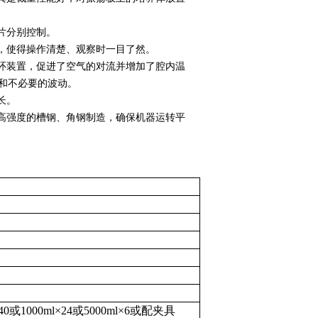
片分别控制。
示，使得操作清楚、观察时一目了然。
环装置，促进了空气的对流并增加了腔内温
冲和不必要的波动。
长。
高强度的槽钢、角钢制造，确保机器运转平
0或1000ml×24或5000ml×6或配夹具