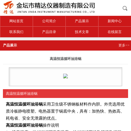
网站首页
公司简介
产品展示
新闻中心
联系我们
产品目录
技术文章
在线留言
产品展示
更多>>
高温恒温循环油浴锅
高温恒温循环油浴锅
高温恒温循环油浴锅
采用卫生级不锈钢板材料作内胆。外壳选用优
质冷板静电喷塑。电热器置于锅底中央，具有：加热快、热效高、
耗电省、安全无泄露的优点。
高温恒温循环油浴锅
操作说明