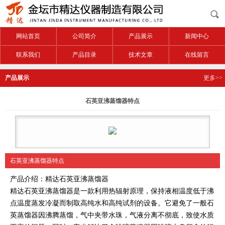
网站首页
公司简介
产品展示
新闻中心
联系我们
产品目录
技术文章
在线留言
产品展示
更多>>
石英亚沸蒸馏器特点
石英亚沸蒸馏器特点
产品介绍：精达石英亚沸蒸馏器
精达石英亚沸蒸馏器是一款利用热辐射原理，保持液相温度低于沸
点温度蒸发冷凝而制取高纯水和高纯试剂的设备。它避免了一般石
英蒸馏器因沸腾蒸馏，气中夹带水珠，气液分离不彻底，致使水质