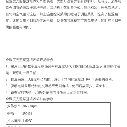
全温度光照振荡培养箱外型美观，大型可视窗并装有照明灯。是有冷、热系统
联合调节的恒温振荡培养箱。其结构为落地型卧式，箱内有冷、热气流风道，
使箱内空气循环流畅，加上温度控制采用的微电子调控系统，提高了控温精
度；速度采用控制特种无刷电机，使振荡频率稳定可靠免维护，同时可控制光
照的强度与时间。
全温度光照振荡培养箱产品特点：
1、采用LED的数字显示振荡频率和温度取代了以往的液晶屏显示;使得操作清
楚、观察时一目了然。
2、控温采用PID温度补偿功能，减少了箱内的温度过冲和不必要的波动。
3、驱动电机采用特种的交流感应无刷电机，使用后故障少、寿命长。
4、设有定时功能：0-999分范围内可任意设定培养时间。
全温度光照振荡培养箱性能参数：
振荡频率
50-300rpm
振幅
26MM
控温范围
4-60℃