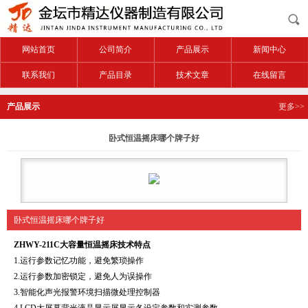
网站首页
公司简介
产品展示
新闻中心
联系我们
产品目录
技术文章
在线留言
产品展示
更多>>
卧式恒温摇床哪个牌子好
卧式恒温摇床哪个牌子好
ZHWY-211C
大容量恒温摇床技术特点
1.
运行参数记忆功能，避免繁琐操作
2.
运行参数加密锁定，避免人为误操作
3.
智能化声光报警环境扫描微处理控制器
4.LCD
大屏幕背光液晶显示屏显示各设定参数和实测参数