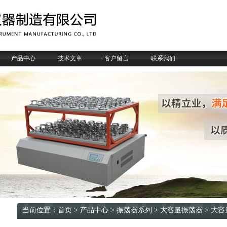
产品中心
技术文章
客户留言
联系我们
当前位置：
首页
>
产品中心
>
振荡器系列
>
大容量振荡器
> 大