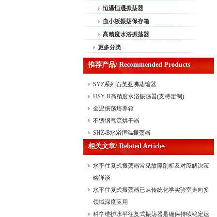
恒温恒湿振荡器
血小板振荡保存箱
高精度水浴振荡器
更多分类
推荐产品/ Recommended Products
SYZ系列石英亚沸蒸馏器
HSY-B高精度水浴振荡器(支持定制)
全温振荡培养箱
不锈钢气流烘干器
SHZ-B水浴恒温振荡器
相关文章/ Related Articles
水平往复式振荡器常见故障剖析及对应解决策
略详谈
水平往复式振荡器已从传统化学实验室走向多
领域深度应用
科学维护水平往复式振荡器是确保持续稳定运