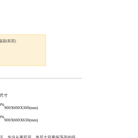
振荡器(双层)
尺寸
0%
900X600X300(mm)
0%
900X600X630(mm)
区，专业从事双层、单层大容量振荡器的研