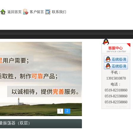
返回首页
客户留言
联系我们
手机：
13915810870
电话：
0519-82318860
0519-82338860
0519-82358860
1
2
容量振荡器（双层）