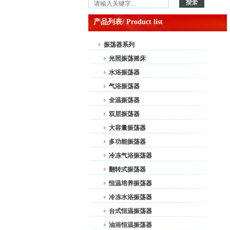
产品列表/ Product list
振荡器系列
光照振荡摇床
水浴振荡器
气浴振荡器
全温振荡器
双层振荡器
大容量振荡器
多功能振荡器
冷冻气浴振荡器
翻转式振荡器
恒温培养振荡器
冷冻水浴振荡器
台式恒温振荡器
油浴恒温振荡器