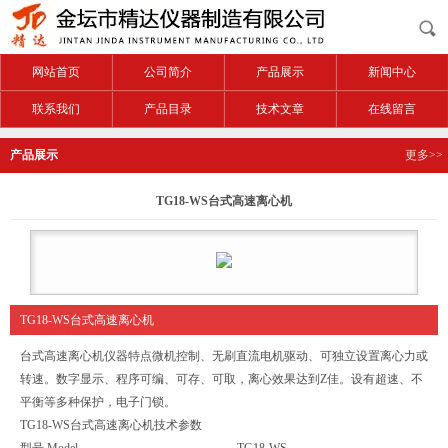
网站首页
公司简介
产品展示
新闻中心
联系我们
产品目录
技术文章
在线留言
产品展示
更多>>
TG18-WS台式高速离心机
TG18-WS台式高速离心机
台式高速离心机仪器特点微机控制、无刷直流电机驱动、可独立设置离心力或
转速。数字显示、程序可编、可存、可取，离心效果达到Z佳。设有超速、不
平衡等多种保护，电子门锁。
TG18-WS
台式高速离心机技术参数
型号
Model
TG18-WS