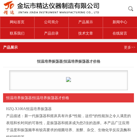
网站首页
公司简介
产品展示
新闻中心
联系我们
产品目录
技术文章
在线留言
产品展示
更多>>
恒温培养振荡器|恒温培养振荡器才价格
恒温培养振荡器|恒温培养振荡器才价格
HZQ-X100A恒温培养振荡器
产品描述：新一代振荡器和摇床具有许多*性能，这些*的性能加之令人满意的
表现和长时间的可靠性，是振荡器和摇床成为您Z佳的选择。本产品广泛应用
于温度和振荡频率有较高要求的细菌培养、发酵、杂交、生物化学反应及酶和
组织研究等。