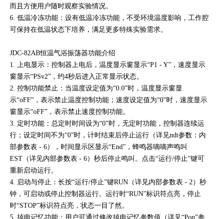
而且方便用户随时观察实验情况。
6. 低温冷冻功能：设有低温冷冻功能，不受环境温度影响，工作腔
可保持在低温状态下培养，满足更多特殊实验需求。
JDC-82AB恒温气浴振荡器功能介绍
1. 上电显示：控制器上电后，温度显示窗显示“P1 - Y”，速度显示
窗显示“PSv2”，约4秒后进入正常显示状态。
2. 控制功能禁止：当温度设定值为“0.0”时，温度显示窗显
示“oFF”，表示禁止温度控制功能；速度设定值为“0”时，速度显示
窗显示“oFF”，表示禁止速度控制功能。
3. 定时功能：总定时时间设为“0”时，无定时功能，控制器连续运
行；设定时间不为“0”时，计时结束后停止运行（详见ndt参数：内
部参数表 - 6），时间显示区显示“End”，蜂鸣器嘀嘀声鸣叫
EST（详见内部参数表 - 6）秒后停止鸣叫。点击“运行/停止”键可
重新启动运行。
4. 启动与停止：长按“运行/停止”键RUN（详见内部参数表 - 2）秒
钟，可启动或停止控制器运行。运行时“RUN”标识符点亮，停止
时“STOP”标识符点亮，状态一目了然。
5. 掉电记忆功能：用户可通过修改掉电记忆参数值（详见“Pon”参