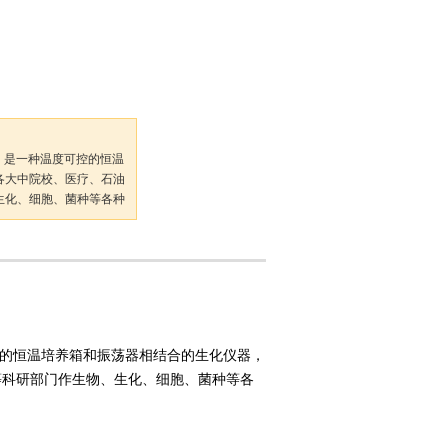
床，是一种温度可控的恒温
各大中院校、医疗、石油
生化、细胞、菌种等各种
可控的恒温培养箱和振荡器相结合的生化仪器，
等科研部门作生物、生化、细胞、菌种等各