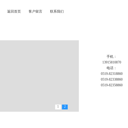
返回首页
客户留言
联系我们
手机：
13915810870
电话：
0519-82318860
0519-82338860
0519-82358860
1
2
恒温气浴振荡器