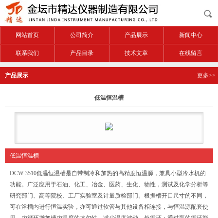
网站首页
公司简介
产品展示
新闻中心
联系我们
产品目录
技术文章
在线留言
产品展示
更多>>
低温恒温槽
低温恒温槽
DCW-3510
低温恒温槽是自带制冷和加热的高精度恒温源，兼具小型冷水机的
功能。广泛应用于石油、化工、冶金、医药、生化、物性，测试及化学分析等
研究部门、高等院校、工厂实验室及计量质检部门。根据槽开口尺寸的不同，
可在浴槽内进行恒温实验，亦可通过软管与其他设备相连接，与恒温源配套使
用。内循环增加槽内温度的均匀性，减少温度波动。外循环：通过泵的循环能