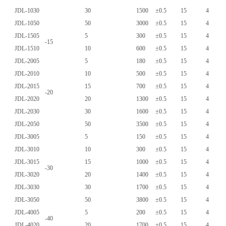
JDL-1030
30
1500
±0.5
15
4
JDL-1050
50
3000
±0.5
15
4
JDL-1505
5
300
±0.5
15
4
-
15
JDL-1510
10
600
±0.5
15
4
JDL-2005
5
180
±0.5
15
4
JDL-2010
10
500
±0.5
15
4
JDL-2015
15
700
±0.5
15
4
-
20
JDL-2020
20
1300
±0.5
15
4
JDL-2030
30
1600
±0.5
15
4
JDL-2050
50
3500
±0.5
15
4
JDL-3005
5
150
±0.5
15
4
JDL-3010
10
300
±0.5
15
4
JDL-3015
15
1000
±0.5
15
4
-
30
JDL-3020
20
1400
±0.5
15
4
JDL-3030
30
1700
±0.5
15
4
JDL-3050
50
3800
±0.5
15
4
JDL-4005
5
200
±0.5
15
4
-
40
JDL-4020
20
1700
±0.5
15
4