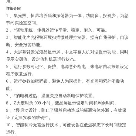
用。
详细介绍
1 、集光照、恒温培养箱和振荡器为一体，功能多，投资少，为您
节约实验室空间。
2 、*驱动系统，使机器运转平滑、稳定、耐久、可靠。
3 、智能化声光报警环境扫描微处理控制器。据有自我保护，自诊
断、安全报警功能。
4 、大屏幕背景光液晶显示屏，中文字幕人机对话提示功能，同时
显示实测值、设定值和机器运行状态。
5 、运行参数可记忆、保护。电源意外断电，来电后自动按原设定
程序恢复运行。
6 、运行参数加密码锁，避免人为误操作。有光照和紫外消毒功
能。
7 、*的电机过热、温度失控自动断电保护装置。
8 、Z大定时为 999 小时，液晶屏显示设定时间和剩余时间。
9 、*慢启动设计，防止了骤然启动造成的摇瓶液体外溅，有效保
证了定量实验的准确性。
10 、智能制冷无霜运行技术，可使设备在低温状态下长时间稳定
运行。