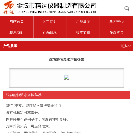
网站首页
公司简介
产品展示
新闻中心
联系我们
产品目录
技术文章
在线留言
产品展示
更多>>
双功能恒温水浴振荡器
双功能恒温水浴振荡器
SHY-2B
双功能恒温水浴振荡器
特点：
设有机械定时或常开。
内腔采用不锈钢制作，抗腐蚀性能良好。
万向弹簧夹具，可选择性大。
往返运行，无级调速，运行平稳，操作简便安全。