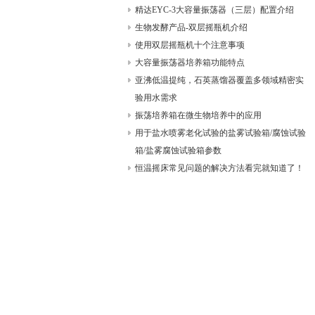
精达EYC-3大容量振荡器（三层）配置介绍
生物发酵产品-双层摇瓶机介绍
使用双层摇瓶机十个注意事项
大容量振荡器培养箱功能特点
亚沸低温提纯，石英蒸馏器覆盖多领域精密实
验用水需求
振荡培养箱在微生物培养中的应用
用于盐水喷雾老化试验的盐雾试验箱/腐蚀试验
箱/盐雾腐蚀试验箱参数
恒温摇床常见问题的解决方法看完就知道了！