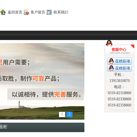
返回首页
客户留言
联系我们
手机：
13915810870
电话：
0519-82318860
0519-82338860
0519-82358860
1
2
瓶柜