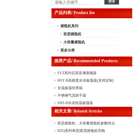
产品列表/ Product list
摇瓶机系列
双层摇瓶机
大容量摇瓶机
更多分类
推荐产品/ Recommended Products
SYZ系列石英亚沸蒸馏器
HSY-B高精度水浴振荡器(支持定制)
全温振荡培养箱
不锈钢气流烘干器
SHZ-B水浴恒温振荡器
相关文章/ Related Articles
双层摇瓶机、大容量摇瓶机参数特点
HZQ系列单层|双层摇瓶机导购