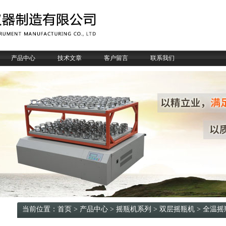
产品中心
技术文章
客户留言
联系我们
当前位置：
首页
>
产品中心
>
摇瓶机系列
>
双层摇瓶机
> 全温摇