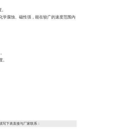
度。
化学腐蚀、磁性强，能在较广的速度范围内
制。
度。
填写下表直接与厂家联系：