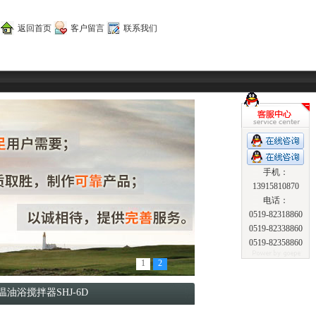
返回首页
客户留言
联系我们
手机：
13915810870
电话：
0519-82318860
0519-82338860
0519-82358860
1
2
温油浴搅拌器SHJ-6D