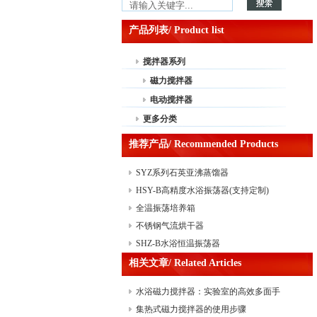
产品列表/ Product list
搅拌器系列
磁力搅拌器
电动搅拌器
更多分类
推荐产品/ Recommended Products
SYZ系列石英亚沸蒸馏器
HSY-B高精度水浴振荡器(支持定制)
全温振荡培养箱
不锈钢气流烘干器
SHZ-B水浴恒温振荡器
相关文章/ Related Articles
水浴磁力搅拌器：实验室的高效多面手
集热式磁力搅拌器的使用步骤