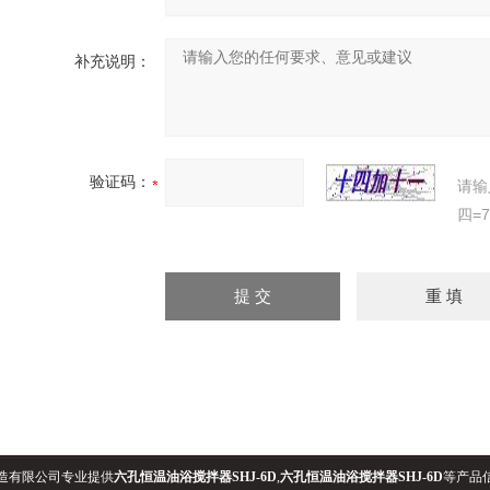
补充说明：
验证码：
请输
四=
造有限公司专业提供
六孔恒温油浴搅拌器SHJ-6D
,
六孔恒温油浴搅拌器SHJ-6D
等产品