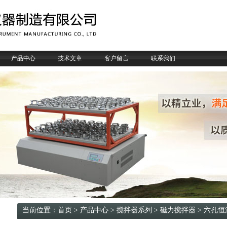
产品中心
技术文章
客户留言
联系我们
当前位置：
首页
>
产品中心
>
搅拌器系列
>
磁力搅拌器
> 六孔恒