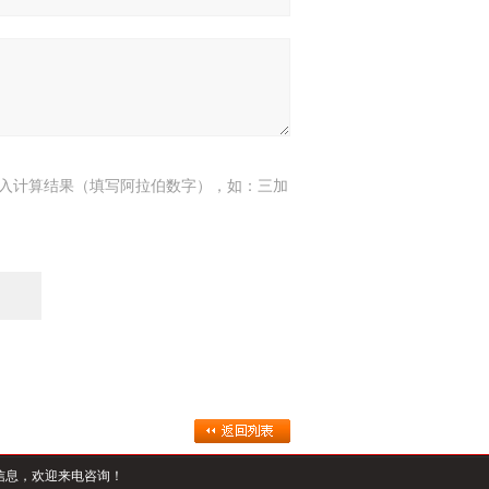
入计算结果（填写阿拉伯数字），如：三加
7
信息，欢迎来电咨询！