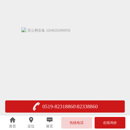
苏公网安备 32048202000958
0519-82318860\82338860
热线电话
在线询价
首页
定位
留言