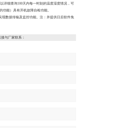
可以详细查询100天内每一时刻的温度湿度情况，可
仪的功能）具有开机故障自检功能。
可实现数据传输及监控功能。注：并提供日后软件免
直接与厂家联系：