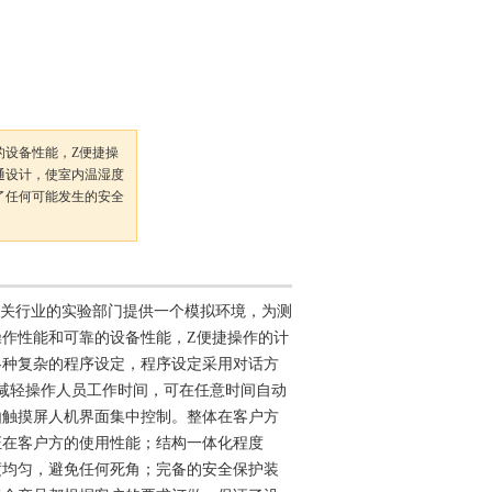
的设备性能，Z便捷操
通设计，使室内温湿度
了任何可能发生的安全
关行业的实验部门提供一个模拟环境，为测
操作性能和可靠的设备性能，Z便捷操作的计
各种复杂的程序设定，程序设定采用对话方
减轻操作人员工作时间，可在任意时间自动
由触摸屏人机界面集中控制。整体在客户方
证在客户方的使用性能；结构一体化程度
度均匀，避免任何死角；完备的安全保护装