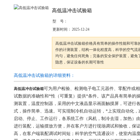
高低温冲击试验箱
型 号：
更新时间：
2025-12-24
高低温冲击试验箱价格具有简单的操作性能和可靠
作的计测装置，结构一体化程度高，科学的空气流
均匀，避免任何死角；完备的安全保护装置，避免
隐患，保证设备的长期可靠性
高低温冲击试验箱的详细资料：
可为用户检验、检测电子电工元器件、零配件或相
高低温冲击试验箱
试数据的准确性和*性（可重复）提供*条件。该产品具有简单的
测装置，温度控制器，采用的中文液晶显示画面触摸屏，可进行
式，操作简单、迅速。可实现制冷机自动运转，*上实现自动化，
启动、停止、工作运行，各系统工作（风机，制冷去湿，加热）
进行装配，运输摆放方便，并在客户方进行现场调试和验收，保
高，在客户端装配调试时间短；科学的空气流通设计，使室内温