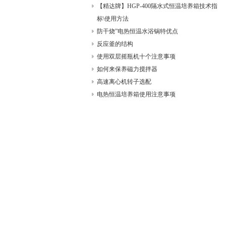
【精达牌】HGP-400隔水式恒温培养箱技术指
标\使用方法
防干烧”电热恒温水浴锅特优点
反应釜的结构
使用双层摇瓶机十个注意事项
如何来保养磁力搅拌器
高速离心机转子选配
电热恒温培养箱使用注意事项