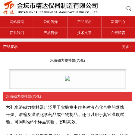
网站首页
公司简介
产品展示
新闻中心
联系我们
产品目录
技术文章
在线留言
产品展示
更多>>
水浴磁力搅拌器(六孔)
水浴磁力搅拌器(六孔)
六孔水浴磁力搅拌器广泛用于实验室中作各种液态化合物的蒸馏、
干燥、浓缩及温渍化学药品或生物制品，还可以用于其它温度试
验。可同时做6个样品试验，省时高效。