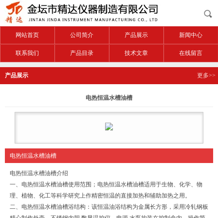
网站首页
公司简介
产品展示
新闻中心
联系我们
产品目录
技术文章
在线留言
产品展示
更多>>
电热恒温水槽油槽
电热恒温水槽油槽
电热恒温水槽油槽介绍
一、
电热恒温水槽油槽
使用范围；
电热恒温水槽油槽
适用于生物、化学、物
理、植物、化工等科学研究上作精密恒温的直接加热和辅助加热之用。
二、
电热恒温水槽油槽
浴结构：该恒温油浴结构为金属长方形，采用冷轧钢板
精心制作外壳，不锈钢内胆
,
数显温控仪，电源
,
水泵均装在控制盒内，操作简