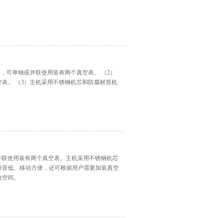
抽头，可单独或并联使用装有两个真空表。 （2）
表。 （3）主机采用不锈钢机芯和防腐材质机
或并联使用装有两个真空表。主机采用不锈钢机芯
噪音低、移动方便，还可根据用户需要加装真空
验空间。