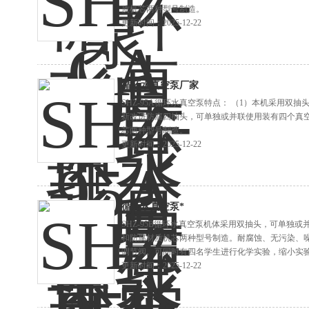
质机芯两种型号制造。
更新时间：2025-12-22
循环水真空泵厂家
SHZ-95A循环水真空泵特点： （1）本机采用双
新改进防腐四抽头，可单独或并联使用装有四个真空
芯两种型号制造。
更新时间：2025-12-22
循环水真空泵*
SHZ-95B循环水真空泵机体采用双抽头，可单独
和防腐材质机芯两种型号制造。耐腐蚀、无污染、
调节阀。可同时有四名学生进行化学实验，缩小实
更新时间：2025-12-22