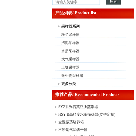
产品列表/ Product list
采样器系列
粉尘采样器
污泥采样器
水质采样器
大气采样器
土壤采样器
微生物采样器
更多分类
推荐产品/ Recommended Products
SYZ系列石英亚沸蒸馏器
HSY-B高精度水浴振荡器(支持定制)
全温振荡培养箱
不锈钢气流烘干器