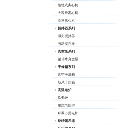
落地式离心机
大容量离心机
高速离心机
搅拌器系列
磁力搅拌器
电动搅拌器
真空泵系列
循环水真空泵
干燥箱系列
真空干燥箱
鼓风干燥箱
高温电炉
马弗炉
箱式电阻炉
可调万用电炉
旋转蒸发器