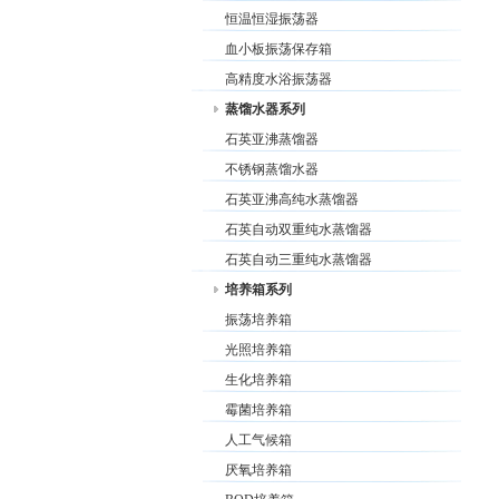
恒温恒湿振荡器
血小板振荡保存箱
高精度水浴振荡器
蒸馏水器系列
石英亚沸蒸馏器
不锈钢蒸馏水器
石英亚沸高纯水蒸馏器
石英自动双重纯水蒸馏器
石英自动三重纯水蒸馏器
培养箱系列
振荡培养箱
光照培养箱
生化培养箱
霉菌培养箱
人工气候箱
厌氧培养箱