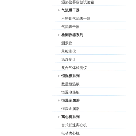
湿热盐雾腐蚀试验箱
气流烘干器
不锈钢气流烘干器
气流烘干器
检测仪器系列
测汞仪
苯检测仪
温湿度计
复合气体检测仪
恒温板系列
数显恒温板
恒温电热板
恒温金属浴
恒温金属浴
离心机系列
台式低速离心机
电动离心机