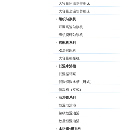
大容量恒温培养摇床
大容量全温培养摇床
组织匀浆机
可调高速匀浆机
组织捣碎匀浆机
摇瓶机系列
双层摇瓶机
大容量摇瓶机
低温水浴槽
低温循环泵
低温恒温水槽（卧式）
低温槽（立式）
油浴锅系列
恒温电沙浴
超级恒温油浴
数显恒温油浴
水浴锅\\槽系列