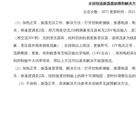
水浴恒温振荡器故障和解决方
点击次数：2073 更新时间：2021-0
（1）加热正常，振荡无法工作。解决方法：打开控制柜侧板，接通电源，将
关，将速度调至Z高，用万用表交流250档测量变压器有无220V电压输入，
（用交流50V档）,无则变压器坏，此时切勿轻易更换变压器，该情况多为
象，变压器外观有烧焦现象），在排除以上情况，更换即可。12V电压正常，
流桥断路，更换。有则检查有无电压输出至电机（5-8V左右），有则电机
则控制板中大功率管坏。用以上方法可以基本解决不振荡情况。
（2）加热正常，振荡速度变慢。解决方法：打开控制柜侧板，接通电源，将
关，将速度调至Z高，找到速度控制板上的两个可调电阻，逆时针调整右边的
（3）不加热，振荡正常。具体解决方法参考水浴锅常见故障解决方法。