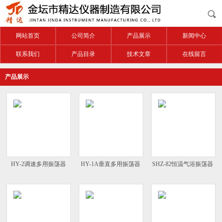
网站首页
公司简介
产品展示
新闻中心
联系我们
产品目录
技术文章
在线留言
产品展示
HY-2调速多用振荡器
HY-1A垂直多用振荡器
SHZ-82恒温气浴振荡器