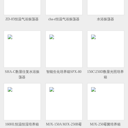
ZD-85恒温气浴振荡器
cha-s恒温气浴振荡器
水浴振荡器
SHA-C数显往复水浴振
智能生化培养箱SPX-80
150C\250D数显光照培养
荡器
箱
160HL恒温恒湿培养箱
MJX-150A MJX-250B霉
MJX-250霉菌培养箱