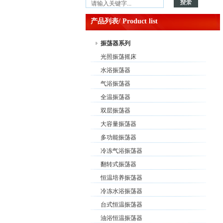
产品列表/ Product list
振荡器系列
光照振荡摇床
水浴振荡器
气浴振荡器
全温振荡器
双层振荡器
大容量振荡器
多功能振荡器
冷冻气浴振荡器
翻转式振荡器
恒温培养振荡器
冷冻水浴振荡器
台式恒温振荡器
油浴恒温振荡器