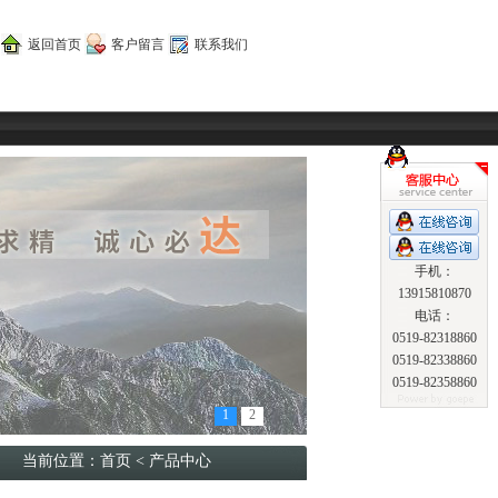
返回首页
客户留言
联系我们
手机：
13915810870
电话：
0519-82318860
0519-82338860
0519-82358860
1
2
置：
首页
< 产品中心