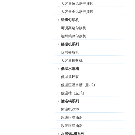
大容量恒温培养摇床
大容量全温培养摇床
组织匀浆机
可调高速匀浆机
组织捣碎匀浆机
摇瓶机系列
双层摇瓶机
大容量摇瓶机
低温水浴槽
低温循环泵
低温恒温水槽（卧式）
低温槽（立式）
油浴锅系列
恒温电沙浴
超级恒温油浴
数显恒温油浴
水浴锅\\槽系列