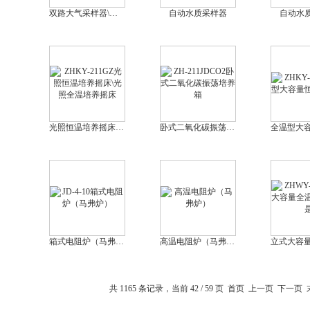
双路大气采样器\大气采样器厂家
自动水质采样器
自动水
光照恒温培养摇床\光照全温培养摇床
卧式二氧化碳振荡培养箱
箱式电阻炉（马弗炉）
高温电阻炉（马弗炉）
共 1165 条记录，当前 42 / 59 页
首页
上一页
下一页