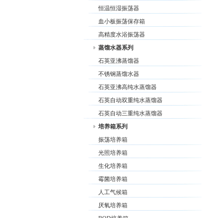
恒温恒湿振荡器
血小板振荡保存箱
高精度水浴振荡器
蒸馏水器系列
石英亚沸蒸馏器
不锈钢蒸馏水器
石英亚沸高纯水蒸馏器
石英自动双重纯水蒸馏器
石英自动三重纯水蒸馏器
培养箱系列
振荡培养箱
光照培养箱
生化培养箱
霉菌培养箱
人工气候箱
厌氧培养箱