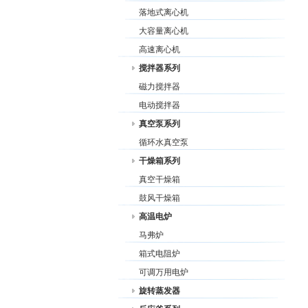
落地式离心机
大容量离心机
高速离心机
搅拌器系列
磁力搅拌器
电动搅拌器
真空泵系列
循环水真空泵
干燥箱系列
真空干燥箱
鼓风干燥箱
高温电炉
马弗炉
箱式电阻炉
可调万用电炉
旋转蒸发器