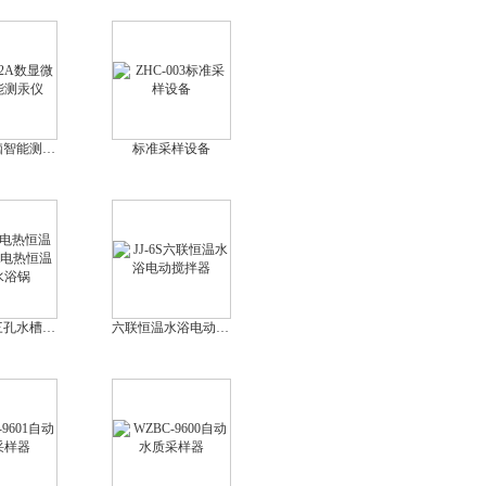
数显微电脑智能测汞仪
标准采样设备
电热恒温三孔水槽\电热恒温三孔水浴锅
六联恒温水浴电动搅拌器