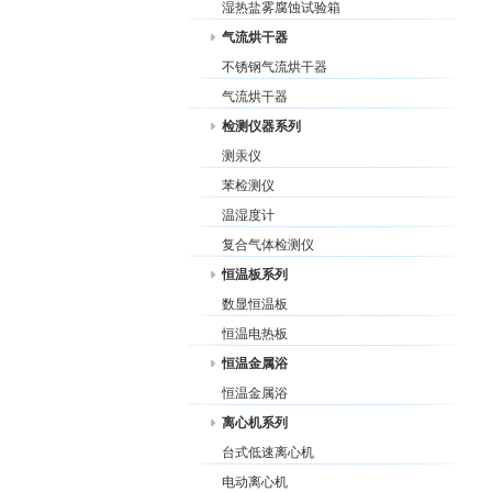
湿热盐雾腐蚀试验箱
气流烘干器
不锈钢气流烘干器
气流烘干器
检测仪器系列
测汞仪
苯检测仪
温湿度计
复合气体检测仪
恒温板系列
数显恒温板
恒温电热板
恒温金属浴
恒温金属浴
离心机系列
台式低速离心机
电动离心机