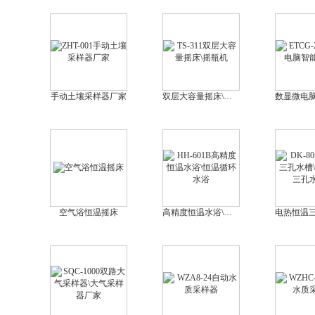
手动土壤采样器厂家
双层大容量摇床\摇瓶机
空气浴恒温摇床
高精度恒温水浴\恒温循环水浴