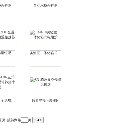
质采样器
自动水质采样器
全温型大容量恒温振荡器
实验室一体化箱式电阻炉
立式大容量全温培养摇床是
数显空气恒温摇床
末页
跳转到第
页