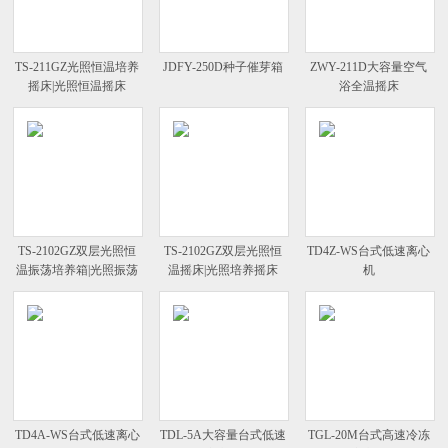
TS-211GZ光照恒温培养
JDFY-250D种子催芽箱
ZWY-211D大容量空气
摇床|光照恒温摇床
浴全温摇床
TS-2102GZ双层光照恒
TS-2102GZ双层光照恒
TD4Z-WS台式低速离心
温振荡培养箱|光照振荡
温摇床|光照培养摇床
机
培养箱
TD4A-WS台式低速离心
TDL-5A大容量台式低速
TGL-20M台式高速冷冻