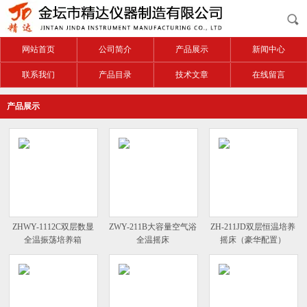
网站首页
公司简介
产品展示
新闻中心
联系我们
产品目录
技术文章
在线留言
产品展示
ZHWY-1112C双层数显
ZWY-211B大容量空气浴
ZH-211JD双层恒温培养
全温振荡培养箱
全温摇床
摇床（豪华配置）