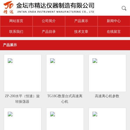
网站首页
公司简介
产品展示
新闻中心
联系我们
产品目录
技术文章
在线留言
产品展示
ZP-200水平（恒速）旋
TG18G数显台式高速离
高速离心机参数
转振荡器
心机